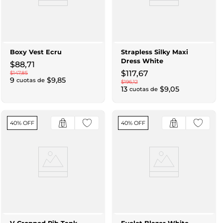
Boxy Vest Ecru
Strapless Silky Maxi
Dress White
$
88
,
71
$
117
,
67
$
147
,
85
9
$
9
,
85
cuotas de
$
196
,
12
13
$
9
,
05
cuotas de
40% OFF
40% OFF